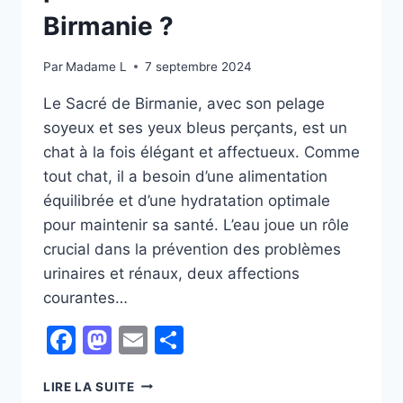
Birmanie ?
Par
Madame L
7 septembre 2024
Le Sacré de Birmanie, avec son pelage
soyeux et ses yeux bleus perçants, est un
chat à la fois élégant et affectueux. Comme
tout chat, il a besoin d’une alimentation
équilibrée et d’une hydratation optimale
pour maintenir sa santé. L’eau joue un rôle
crucial dans la prévention des problèmes
urinaires et rénaux, deux affections
courantes…
Facebook
Mastodon
Email
Partager
COMMENT
LIRE LA SUITE
CHOISIR