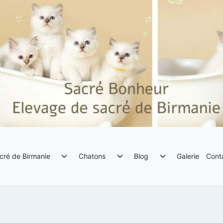
Ouvrir/fermer
Ouvrir/fermer
Ouvrir/fermer
cré de Birmanie
Chatons
Blog
Galerie
Cont
le
le
le
menu
menu
menu
enfant
enfant
enfant