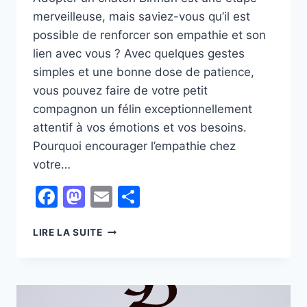
merveilleuse, mais saviez-vous qu’il est
possible de renforcer son empathie et son
lien avec vous ? Avec quelques gestes
simples et une bonne dose de patience,
vous pouvez faire de votre petit
compagnon un félin exceptionnellement
attentif à vos émotions et vos besoins.
Pourquoi encourager l’empathie chez
votre…
Facebook
Mastodon
Email
Partager
COMMENT
LIRE LA SUITE
RENDRE
VOTRE
CHATON
BIRMAN
ENCORE