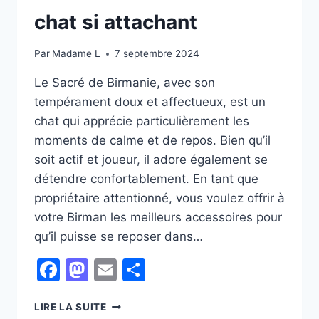
chat si attachant
Par
Madame L
7 septembre 2024
Le Sacré de Birmanie, avec son
tempérament doux et affectueux, est un
chat qui apprécie particulièrement les
moments de calme et de repos. Bien qu’il
soit actif et joueur, il adore également se
détendre confortablement. En tant que
propriétaire attentionné, vous voulez offrir à
votre Birman les meilleurs accessoires pour
qu’il puisse se reposer dans…
Facebook
Mastodon
Email
Partager
COMMENT
LIRE LA SUITE
CHOISIR