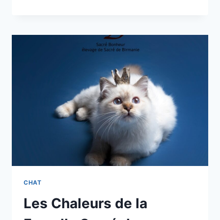
IL
ADOPTER
UN
CHATON
OU
UN
CHAT
ADULTE
?
CHAT
Les Chaleurs de la