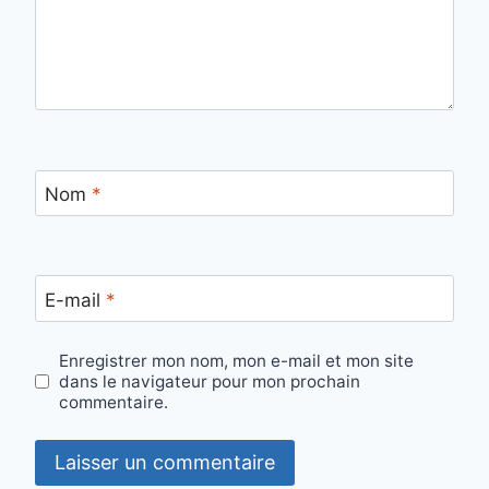
Nom
*
E-mail
*
Enregistrer mon nom, mon e-mail et mon site
dans le navigateur pour mon prochain
commentaire.