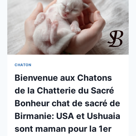
SUR
MESURE
POUR
LES
CHATS
CHATON
Bienvenue aux Chatons
de la Chatterie du Sacré
Bonheur chat de sacré de
Birmanie: USA et Ushuaia
sont maman pour la 1er