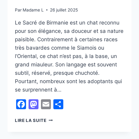
Par
Madame L
26 juillet 2025
Le Sacré de Birmanie est un chat reconnu
pour son élégance, sa douceur et sa nature
paisible. Contrairement à certaines races
très bavardes comme le Siamois ou
l’Oriental, ce chat n’est pas, à la base, un
grand miauleur. Son langage est souvent
subtil, réservé, presque chuchoté.
Pourtant, nombreux sont les adoptants qui
se surprennent à…
Facebook
Mastodon
Email
Partager
POURQUOI
LIRE LA SUITE
LE
SACRÉ
DE