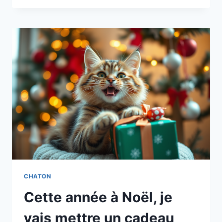
VOTRE
CHATON
BIRMAN
ENCORE
PLUS
EMPATHIQUE
CHATON
Cette année à Noël, je
vais mettre un cadeau