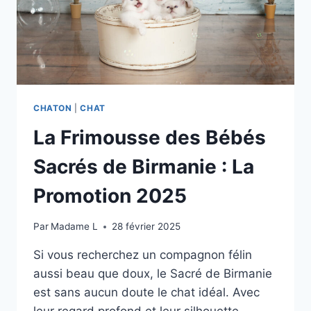
CHOIX
ESSENTIEL
POUR
SA
SANTÉ
ET
SON
BIEN-
CHATON
|
CHAT
ÊTRE
La Frimousse des Bébés
Sacrés de Birmanie : La
Promotion 2025
Par
Madame L
28 février 2025
Si vous recherchez un compagnon félin
aussi beau que doux, le Sacré de Birmanie
est sans aucun doute le chat idéal. Avec