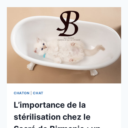
FEMELLE
SACRÉ
DE
BIRMANIE
?
CHATON
|
CHAT
L’importance de la
stérilisation chez le