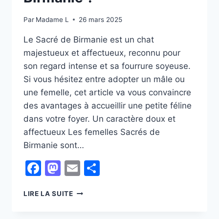
Par
Madame L
26 mars 2025
Le Sacré de Birmanie est un chat
majestueux et affectueux, reconnu pour
son regard intense et sa fourrure soyeuse.
Si vous hésitez entre adopter un mâle ou
une femelle, cet article va vous convaincre
des avantages à accueillir une petite féline
dans votre foyer. Un caractère doux et
affectueux Les femelles Sacrés de
Birmanie sont…
Facebook
Mastodon
Email
Partager
POURQUOI
LIRE LA SUITE
ADOPTER
UNE