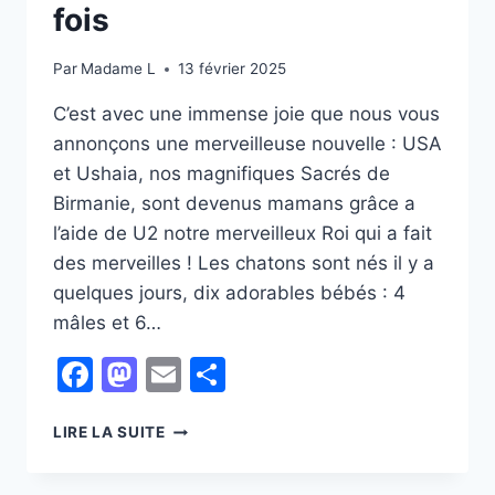
fois
Par
Madame L
13 février 2025
C’est avec une immense joie que nous vous
annonçons une merveilleuse nouvelle : USA
et Ushaia, nos magnifiques Sacrés de
Birmanie, sont devenus mamans grâce a
l’aide de U2 notre merveilleux Roi qui a fait
des merveilles ! Les chatons sont nés il y a
quelques jours, dix adorables bébés : 4
mâles et 6…
Facebook
Mastodon
Email
Partager
BIENVENUE
LIRE LA SUITE
AUX
CHATONS