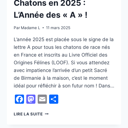
Chatons en 2025 :
L’Année des « A » !
Par
Madame L
11 mars 2025
L’année 2025 est placée sous le signe de la
lettre A pour tous les chatons de race nés
en France et inscrits au Livre Officiel des
Origines Félines (LOOF). Si vous attendez
avec impatience l’arrivée d’un petit Sacré
de Birmanie à la maison, c’est le moment
idéal pour réfléchir à son futur nom ! Dans…
Facebook
Mastodon
Email
Partager
LES
LIRE LA SUITE
PRÉNOMS
POUR