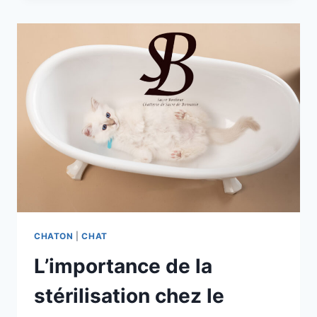
FEMELLE
SACRÉ
DE
BIRMANIE
?
CHATON
|
CHAT
L’importance de la
stérilisation chez le