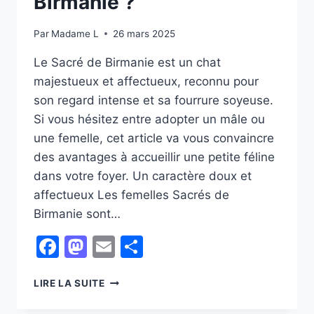
Birmanie ?
Par
Madame L
26 mars 2025
Le Sacré de Birmanie est un chat
majestueux et affectueux, reconnu pour
son regard intense et sa fourrure soyeuse.
Si vous hésitez entre adopter un mâle ou
une femelle, cet article va vous convaincre
des avantages à accueillir une petite féline
dans votre foyer. Un caractère doux et
affectueux Les femelles Sacrés de
Birmanie sont…
Facebook
Mastodon
Email
Partager
POURQUOI
LIRE LA SUITE
ADOPTER
UNE