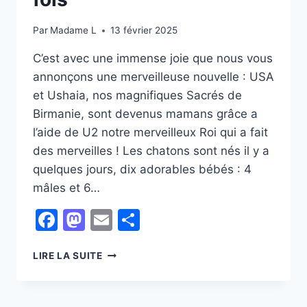
Par
Madame L
13 février 2025
C’est avec une immense joie que nous vous
annonçons une merveilleuse nouvelle : USA
et Ushaia, nos magnifiques Sacrés de
Birmanie, sont devenus mamans grâce a
l’aide de U2 notre merveilleux Roi qui a fait
des merveilles ! Les chatons sont nés il y a
quelques jours, dix adorables bébés : 4
mâles et 6…
Facebook
Mastodon
Email
Partager
BIENVENUE
LIRE LA SUITE
AUX
CHATONS
DE