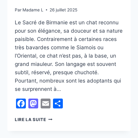
Par
Madame L
26 juillet 2025
Le Sacré de Birmanie est un chat reconnu
pour son élégance, sa douceur et sa nature
paisible. Contrairement à certaines races
très bavardes comme le Siamois ou
l’Oriental, ce chat n’est pas, à la base, un
grand miauleur. Son langage est souvent
subtil, réservé, presque chuchoté.
Pourtant, nombreux sont les adoptants qui
se surprennent à…
Facebook
Mastodon
Email
Partager
POURQUOI
LIRE LA SUITE
LE
SACRÉ
DE