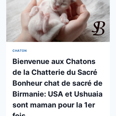
SUR
MESURE
POUR
LES
CHATS
CHATON
Bienvenue aux Chatons
de la Chatterie du Sacré
Bonheur chat de sacré de
Birmanie: USA et Ushuaia
sont maman pour la 1er
fois