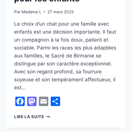
Par
Madame L
27 mars 2025
Le choix d’un chat pour une famille avec
enfants est une décision importante. Il faut
un compagnon à la fois doux, patient et
sociable. Parmi les races les plus adaptées
aux familles, le Sacré de Birmanie se
distingue par son caractère exceptionnel.
Avec son regard profond, sa fourrure
soyeuse et son tempérament affectueux, il
est…
Facebook
Mastodon
Email
Partager
LE
LIRE LA SUITE
SACRÉ
DE