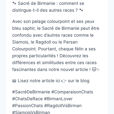
🐾 Sacré de Birmanie : comment se
distingue-t-il des autres races ? 🐾
Avec son pelage colourpoint et ses yeux
bleu saphir, le Sacré de Birmanie peut être
confondu avec d’autres races comme le
Siamois, le Ragdoll ou le Persan
Colourpoint. Pourtant, chaque félin a ses
propres particularités ! Découvrez les
différences et similitudes entre ces races
fascinantes dans notre nouvel article ! 🐱✨
📖 Lisez notre article ici 👉 sur le blog
#SacréDeBirmanie #ComparaisonChats
#ChatsDeRace #BirmanLover
#PassionChats #RagdollVsBirman
#SiamoisVsBirman