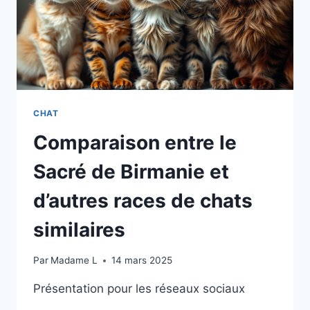
CHOIX
ESSENTIEL
POUR
SA
SANTÉ
ET
SON
BIEN-
CHAT
ÊTRE
Comparaison entre le
Sacré de Birmanie et
d’autres races de chats
similaires
Par
Madame L
14 mars 2025
Présentation pour les réseaux sociaux